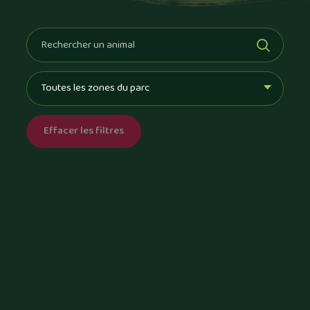
Rechercher un animal
Filtrer par zone du parc
Effacer les filtres
Une erreur est survenue pendant le chargement. Merci de réessayer.