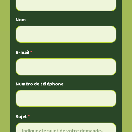
Nom
E-mail
*
Numéro de téléphone
Sujet
*