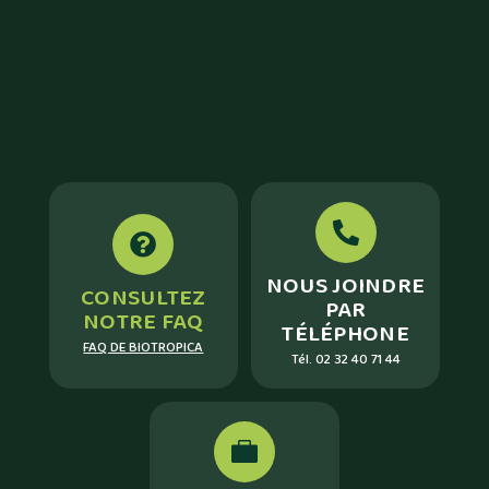


NOUS JOINDRE
CONSULTEZ
PAR
NOTRE FAQ
TÉLÉPHONE
FAQ DE BIOTROPICA
Tél.
02 32 40 71 44
