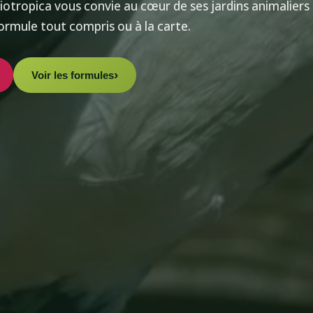
Biotropica vous convie au cœur de ses jardins animaliers
ormule tout compris ou à la carte.
Voir les formules