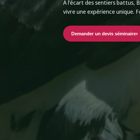
À l’écart des sentiers battus, 
vivre une expérience unique. F
Demander un devis séminaire