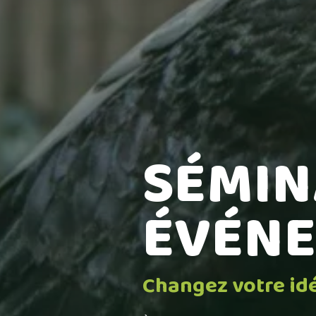
SÉMIN
ÉVÉN
Changez votre id