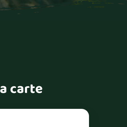
a carte