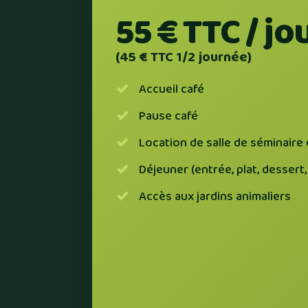
55 € TTC / jo
(45 € TTC 1/2 journée)
Accueil café
Pause café
Location de salle de séminaire
Déjeuner (entrée, plat, dessert,
Accès aux jardins animaliers